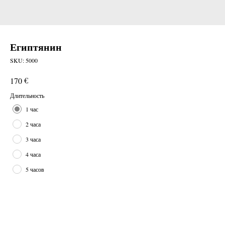
Египтянин
SKU:
5000
€
170
Длительность
1 час
2 часа
3 часа
4 часа
5 часов