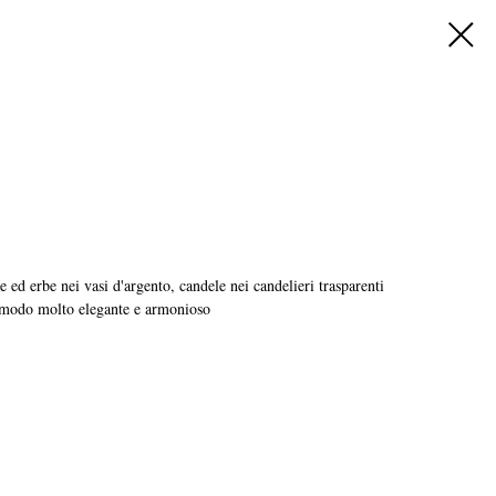
 ed erbe nei vasi d'argento, candele nei candelieri trasparenti
n modo molto elegante e armonioso