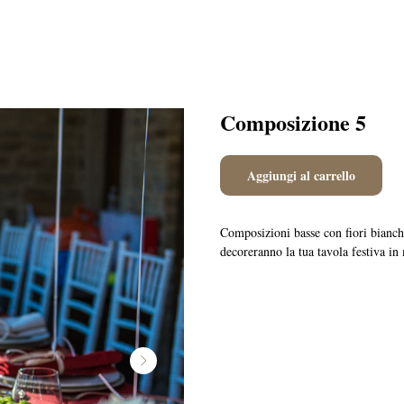
Composizione 5
Aggiungi al carrello
Composizioni basse con fiori bianche
decoreranno la tua tavola festiva i