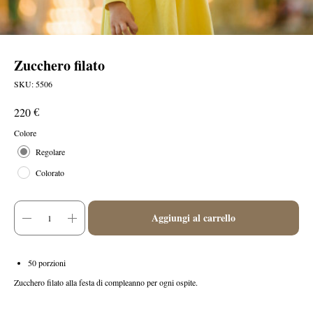
Zucchero filato
SKU:
5506
€
220
Colore
Regolare
Colorato
Aggiungi al carrello
50 porzioni
Zucchero filato alla festa di compleanno per ogni ospite.