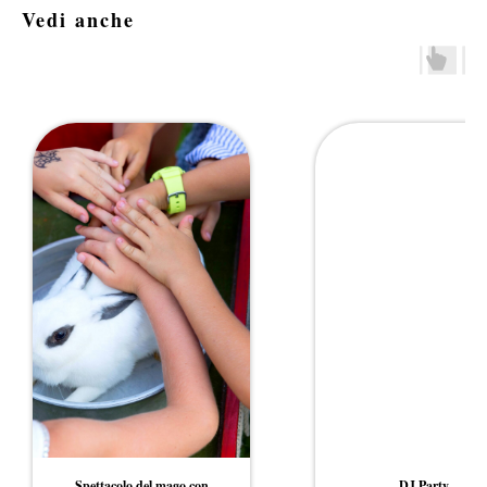
Vedi anche
Spettacolo del mago con
DJ Party