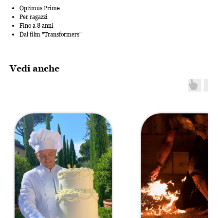
Optimus Prime
Per ragazzi
Fino a 8 anni
Dal film "Transformers"
Vedi anche