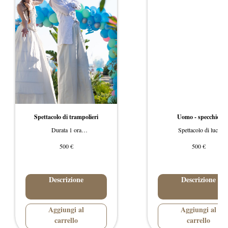
Spettacolo di trampolieri
Uomo - specchio
Durata 1 ora
Spettacolo di luci
Prezzo da 500
Prezzo da 500
€
€
500
500
Descrizione
Descrizione
Aggiungi al
Aggiungi al
carrello
carrello